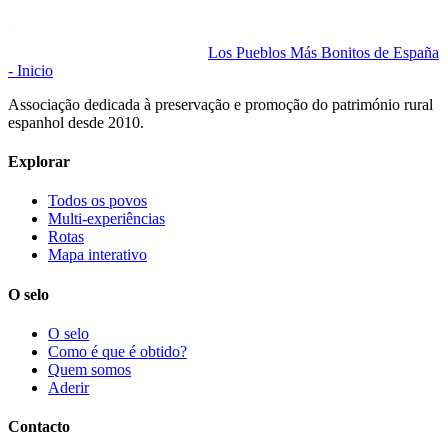
Los Pueblos Más Bonitos de España
- Inicio
Associação dedicada à preservação e promoção do património rural
espanhol desde 2010.
Explorar
Todos os povos
Multi-experiências
Rotas
Mapa interativo
O selo
O selo
Como é que é obtido?
Quem somos
Aderir
Contacto