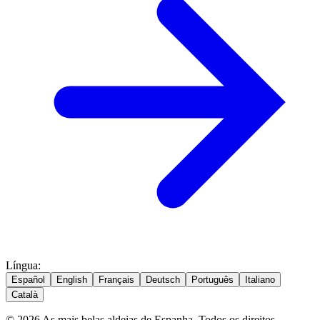
Língua
:
Español
English
Français
Deutsch
Português
Italiano
Català
© 2026 As mais belas aldeias de Espanha. Todos os direitos