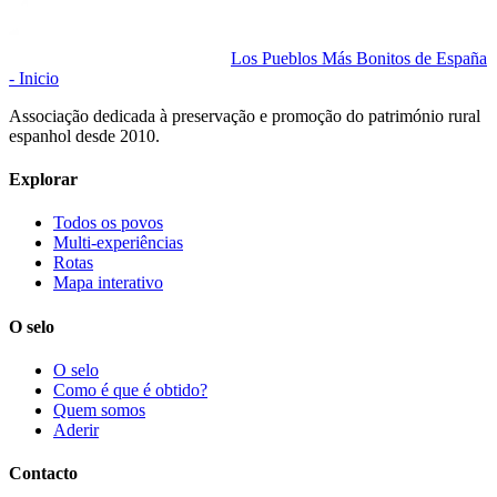
Los Pueblos Más Bonitos de España
- Inicio
Associação dedicada à preservação e promoção do património rural
espanhol desde 2010.
Explorar
Todos os povos
Multi-experiências
Rotas
Mapa interativo
O selo
O selo
Como é que é obtido?
Quem somos
Aderir
Contacto