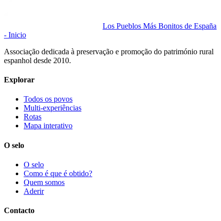
Los Pueblos Más Bonitos de España
- Inicio
Associação dedicada à preservação e promoção do património rural
espanhol desde 2010.
Explorar
Todos os povos
Multi-experiências
Rotas
Mapa interativo
O selo
O selo
Como é que é obtido?
Quem somos
Aderir
Contacto