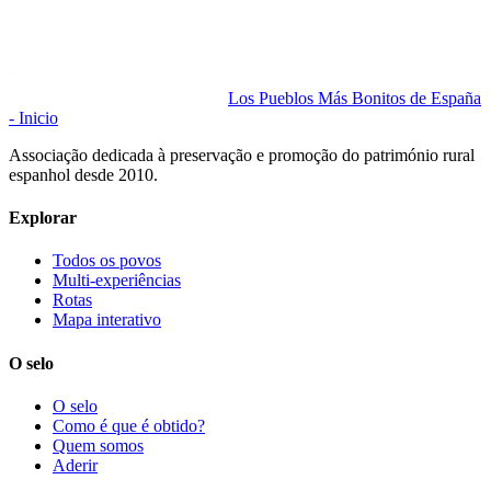
Los Pueblos Más Bonitos de España
- Inicio
Associação dedicada à preservação e promoção do património rural
espanhol desde 2010.
Explorar
Todos os povos
Multi-experiências
Rotas
Mapa interativo
O selo
O selo
Como é que é obtido?
Quem somos
Aderir