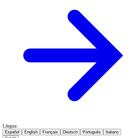
Língua
:
Español
English
Français
Deutsch
Português
Italiano