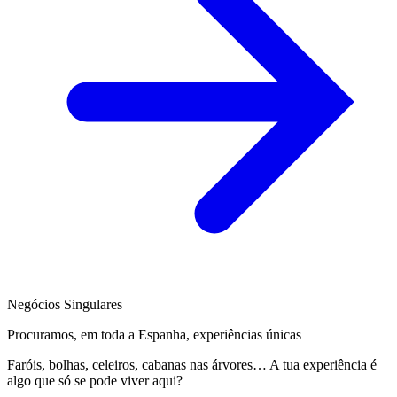
Negócios Singulares
Procuramos, em toda a Espanha, experiências únicas
Faróis, bolhas, celeiros, cabanas nas árvores… A tua experiência é
algo que só se pode viver aqui?