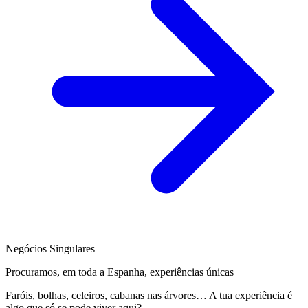
Negócios Singulares
Procuramos, em toda a Espanha, experiências únicas
Faróis, bolhas, celeiros, cabanas nas árvores… A tua experiência é
algo que só se pode viver aqui?