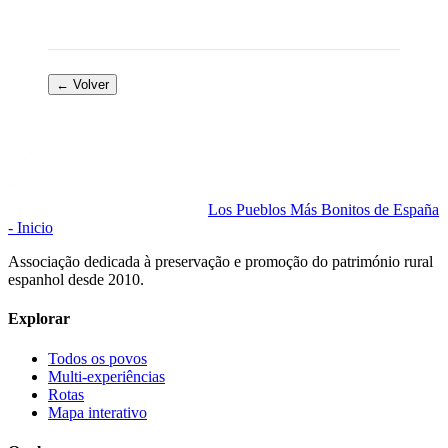
← Volver
Los Pueblos Más Bonitos de España
- Inicio
Associação dedicada à preservação e promoção do património rural
espanhol desde 2010.
Explorar
Todos os povos
Multi-experiências
Rotas
Mapa interativo