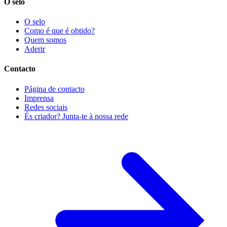
O selo
O selo
Como é que é obtido?
Quem somos
Aderir
Contacto
Página de contacto
Imprensa
Redes sociais
És criador? Junta-te à nossa rede