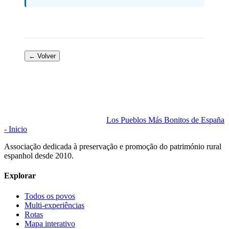
← Volver
Los Pueblos Más Bonitos de España
- Inicio
Associação dedicada à preservação e promoção do património rural
espanhol desde 2010.
Explorar
Todos os povos
Multi-experiências
Rotas
Mapa interativo