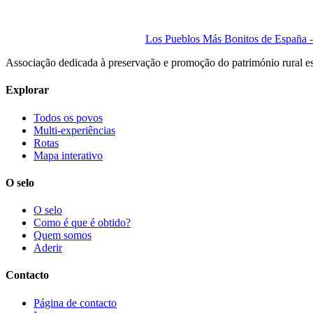
Los Pueblos Más Bonitos de España - 
Associação dedicada à preservação e promoção do património rural e
Explorar
Todos os povos
Multi-experiências
Rotas
Mapa interativo
O selo
O selo
Como é que é obtido?
Quem somos
Aderir
Contacto
Página de contacto