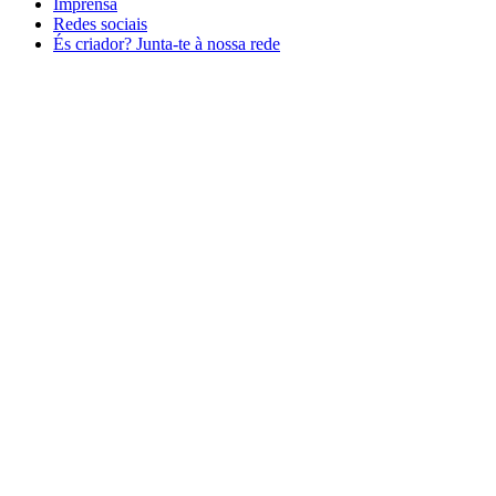
Imprensa
Redes sociais
És criador? Junta-te à nossa rede