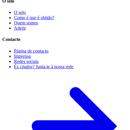
O selo
O selo
Como é que é obtido?
Quem somos
Aderir
Contacto
Página de contacto
Imprensa
Redes sociais
És criador? Junta-te à nossa rede