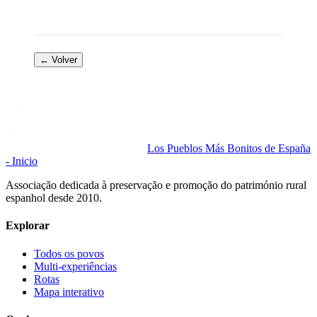
← Volver
Los Pueblos Más Bonitos de España
- Inicio
Associação dedicada à preservação e promoção do património rural
espanhol desde 2010.
Explorar
Todos os povos
Multi-experiências
Rotas
Mapa interativo