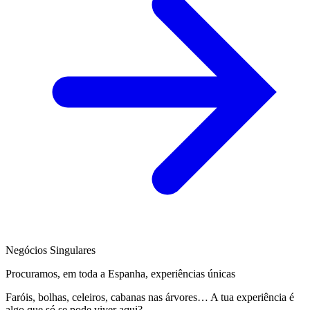
Negócios Singulares
Procuramos, em toda a Espanha, experiências únicas
Faróis, bolhas, celeiros, cabanas nas árvores… A tua experiência é
algo que só se pode viver aqui?