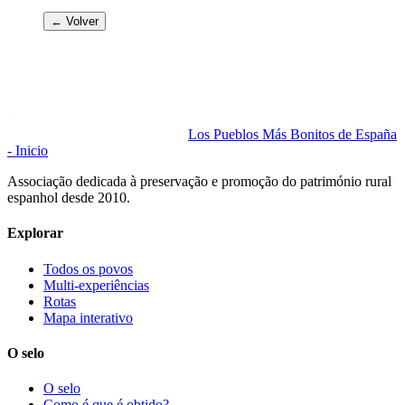
← Volver
Los Pueblos Más Bonitos de España
- Inicio
Associação dedicada à preservação e promoção do património rural
espanhol desde 2010.
Explorar
Todos os povos
Multi-experiências
Rotas
Mapa interativo
O selo
O selo
Como é que é obtido?