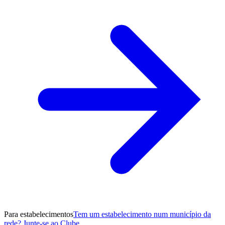
Para estabelecimentos
Tem um estabelecimento num município da
rede? Junte-se ao Clube