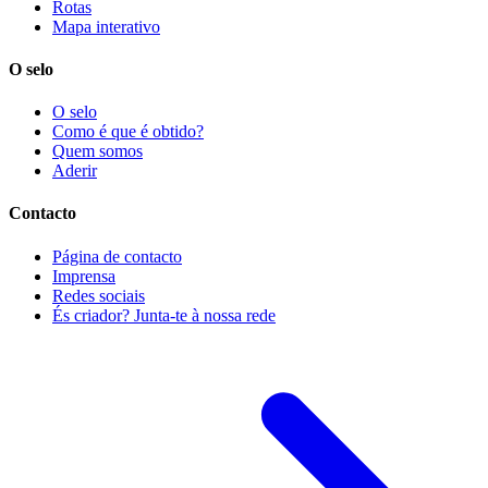
Rotas
Mapa interativo
O selo
O selo
Como é que é obtido?
Quem somos
Aderir
Contacto
Página de contacto
Imprensa
Redes sociais
És criador? Junta-te à nossa rede