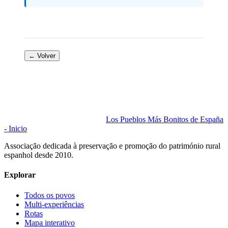
← Volver
Los Pueblos Más Bonitos de España
- Inicio
Associação dedicada à preservação e promoção do património rural
espanhol desde 2010.
Explorar
Todos os povos
Multi-experiências
Rotas
Mapa interativo