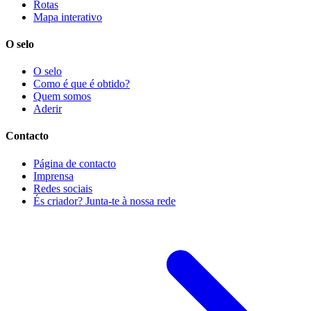
Rotas
Mapa interativo
O selo
O selo
Como é que é obtido?
Quem somos
Aderir
Contacto
Página de contacto
Imprensa
Redes sociais
És criador? Junta-te à nossa rede