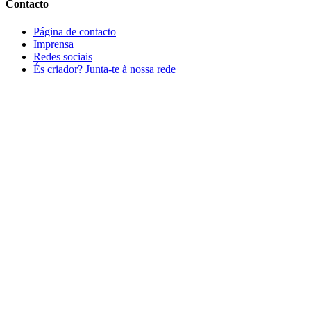
Contacto
Página de contacto
Imprensa
Redes sociais
És criador? Junta-te à nossa rede