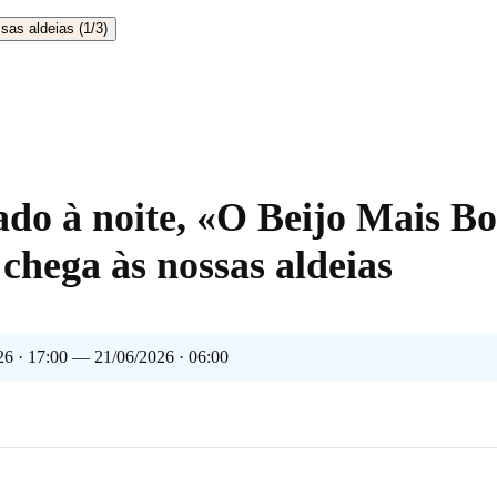
ado à noite, «O Beijo Mais Bo
hega às nossas aldeias
26 · 17:00 — 21/06/2026 · 06:00