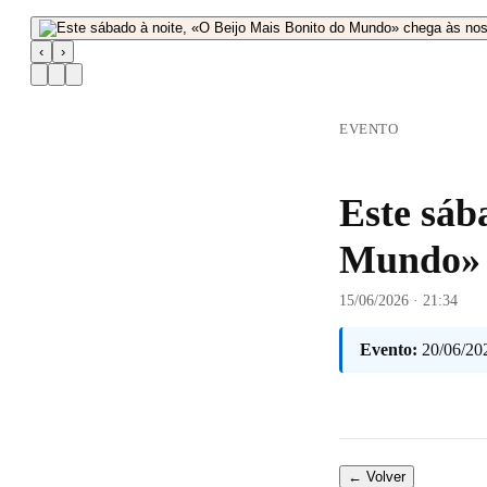
‹
›
EVENTO
Este sáb
Mundo» c
15/06/2026 · 21:34
Evento:
20/06/20
← Volver