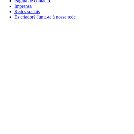
Página de contacto
Imprensa
Redes sociais
És criador? Junta-te à nossa rede