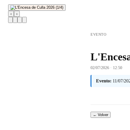
‹
›
EVENTO
L'Encesa
02/07/2026 · 12:50
Evento:
11/07/20
← Volver