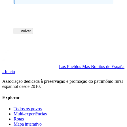
← Volver
Los Pueblos Más Bonitos de España
- Inicio
Associação dedicada à preservação e promoção do património rural
espanhol desde 2010.
Explorar
Todos os povos
Multi-experiências
Rotas
Mapa interativo