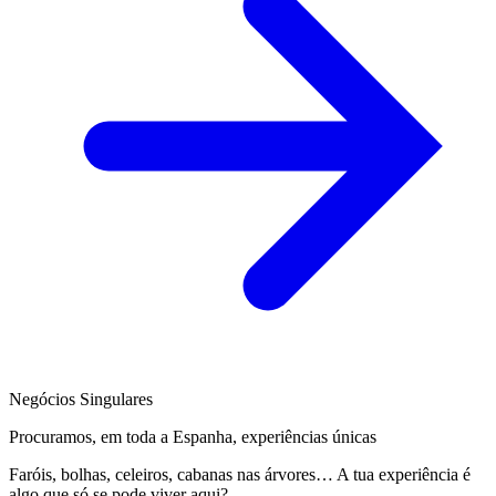
Negócios Singulares
Procuramos, em toda a Espanha, experiências únicas
Faróis, bolhas, celeiros, cabanas nas árvores… A tua experiência é
algo que só se pode viver aqui?