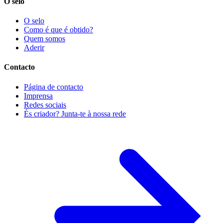
O selo
O selo
Como é que é obtido?
Quem somos
Aderir
Contacto
Página de contacto
Imprensa
Redes sociais
És criador? Junta-te à nossa rede