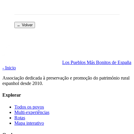
← Volver
Los Pueblos Más Bonitos de España
- Inicio
Associação dedicada à preservação e promoção do património rural
espanhol desde 2010.
Explorar
Todos os povos
Multi-experiências
Rotas
Mapa interativo