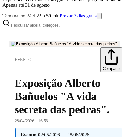
Apenas até 31 de agosto.
Termina em 24 d 22 h 59 min
Provar 7 dias grátis
EVENTO
Compartir
Exposição Alberto
Bañuelos "A vida
secreta das pedras".
28/04/2026 · 16:53
Evento:
02/05/2026 — 28/06/2026