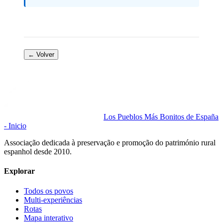
← Volver
Los Pueblos Más Bonitos de España
- Inicio
Associação dedicada à preservação e promoção do património rural
espanhol desde 2010.
Explorar
Todos os povos
Multi-experiências
Rotas
Mapa interativo