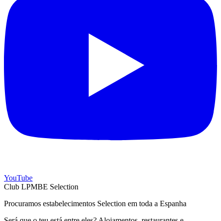
YouTube
Club LPMBE Selection
Procuramos estabelecimentos Selection em toda a Espanha
Será que o teu está entre eles? Alojamentos, restaurantes e