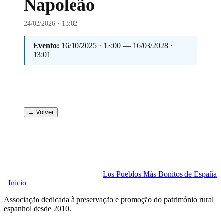
Napoleão
24/02/2026 · 13:02
Evento:
16/10/2025 · 13:00 — 16/03/2028 ·
13:01
← Volver
Los Pueblos Más Bonitos de España
- Inicio
Associação dedicada à preservação e promoção do património rural
espanhol desde 2010.