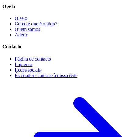
O selo
O selo
Como é que é obtido?
Quem somos
Aderir
Contacto
Página de contacto
Imprensa
Redes sociais
És criador? Junta-te à nossa rede