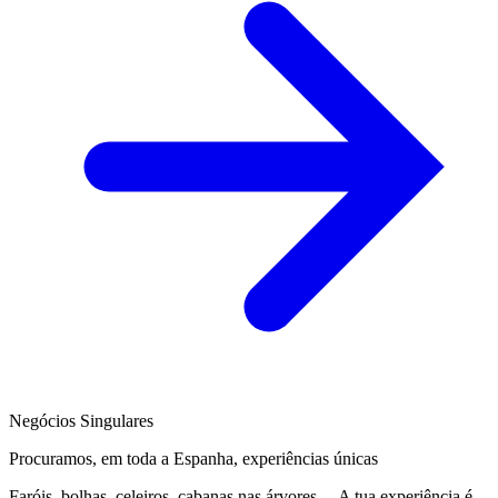
Negócios Singulares
Procuramos, em toda a Espanha, experiências únicas
Faróis, bolhas, celeiros, cabanas nas árvores… A tua experiência é