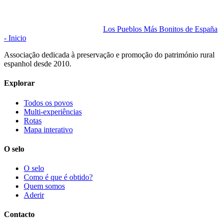
Los Pueblos Más Bonitos de España
- Inicio
Associação dedicada à preservação e promoção do património rural
espanhol desde 2010.
Explorar
Todos os povos
Multi-experiências
Rotas
Mapa interativo
O selo
O selo
Como é que é obtido?
Quem somos
Aderir
Contacto