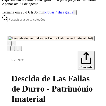
Apenas até 31 de agosto.
Termina em 25 d 6 h 36 min
Provar 7 dias grátis
‹
›
EVENTO
Compartir
Descida de Las Fallas
de Durro - Património
Imaterial