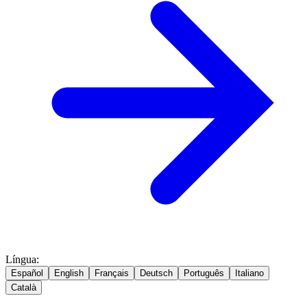
Língua
:
Español
English
Français
Deutsch
Português
Italiano
Català