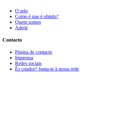
O selo
Como é que é obtido?
Quem somos
Aderir
Contacto
Página de contacto
Imprensa
Redes sociais
És criador? Junta-te à nossa rede