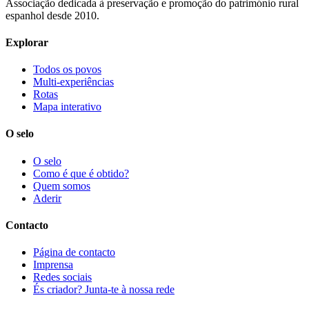
Associação dedicada à preservação e promoção do património rural
espanhol desde 2010.
Explorar
Todos os povos
Multi-experiências
Rotas
Mapa interativo
O selo
O selo
Como é que é obtido?
Quem somos
Aderir
Contacto
Página de contacto
Imprensa
Redes sociais
És criador? Junta-te à nossa rede