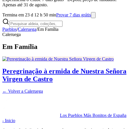
Apenas até 31 de agosto.
Termina em 23 d 12 h 50 min
Provar 7 dias grátis
Pueblos
/
Caleruega
/
Em Família
Caleruega
Em Família
Peregrinação à ermida de Nuestra Señora
Virgen de Castro
← Volver a
Caleruega
Los Pueblos Más Bonitos de España
- Inicio