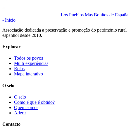
Los Pueblos Más Bonitos de España
- Inicio
Associação dedicada à preservação e promoção do património rural
espanhol desde 2010.
Explorar
Todos os povos
Multi-experiências
Rotas
Mapa interativo
O selo
O selo
Como é que é obtido?
Quem somos
Aderir
Contacto