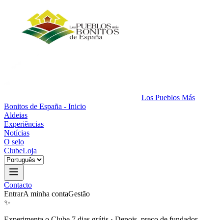
Los Pueblos Más
Bonitos de España - Inicio
Aldeias
Experiências
Notícias
O selo
Clube
Loja
Contacto
Entrar
A minha conta
Gestão
✨
Experimenta o Clube 7 dias grátis
·
Depois, preço de fundador.