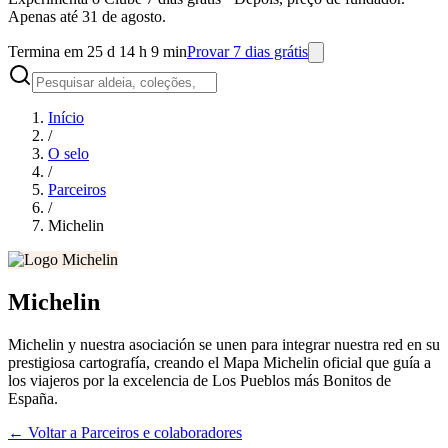
Apenas até 31 de agosto.
Termina em 25 d 14 h 9 min
Provar 7 dias grátis
Início
/
O selo
/
Parceiros
/
Michelin
Michelin
Michelin y nuestra asociación se unen para integrar nuestra red en su
prestigiosa cartografía, creando el Mapa Michelin oficial que guía a
los viajeros por la excelencia de Los Pueblos más Bonitos de
España.
←
Voltar a Parceiros e colaboradores