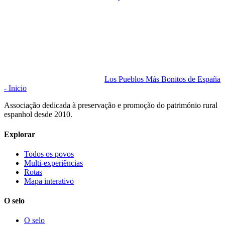
Los Pueblos Más Bonitos de España
- Inicio
Associação dedicada à preservação e promoção do património rural
espanhol desde 2010.
Explorar
Todos os povos
Multi-experiências
Rotas
Mapa interativo
O selo
O selo