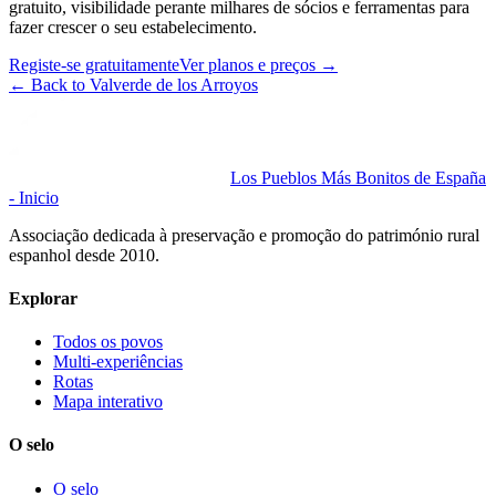
gratuito, visibilidade perante milhares de sócios e ferramentas para
fazer crescer o seu estabelecimento.
Registe-se gratuitamente
Ver planos e preços
→
←
Back to Valverde de los Arroyos
Los Pueblos Más Bonitos de España
- Inicio
Associação dedicada à preservação e promoção do património rural
espanhol desde 2010.
Explorar
Todos os povos
Multi-experiências
Rotas
Mapa interativo
O selo
O selo