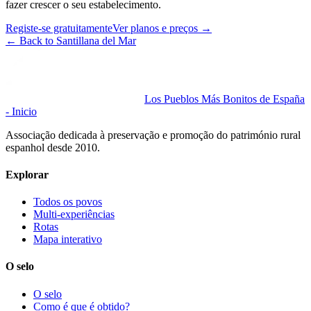
fazer crescer o seu estabelecimento.
Registe-se gratuitamente
Ver planos e preços
→
←
Back to Santillana del Mar
Los Pueblos Más Bonitos de España
- Inicio
Associação dedicada à preservação e promoção do património rural
espanhol desde 2010.
Explorar
Todos os povos
Multi-experiências
Rotas
Mapa interativo
O selo
O selo
Como é que é obtido?