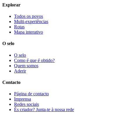
Explorar
Todos os povos
Multi-experiências
Rotas
Mapa interativo
O selo
O selo
Como é que é obtido?
Quem somos
Aderir
Contacto
Página de contacto
Imprensa
Redes sociais
És criador? Junta-te à nossa rede