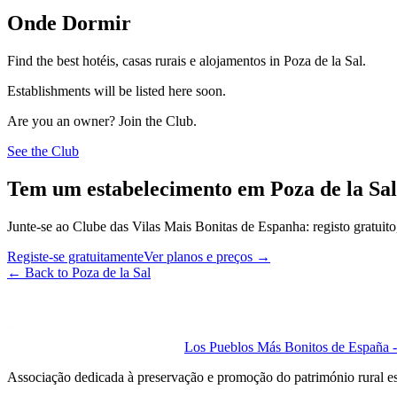
Onde Dormir
Find the best hotéis, casas rurais e alojamentos in Poza de la Sal.
Establishments will be listed here soon.
Are you an owner? Join the Club.
See the Club
Tem um estabelecimento em Poza de la Sa
Junte-se ao Clube das Vilas Mais Bonitas de Espanha: registo gratuito,
Registe-se gratuitamente
Ver planos e preços
→
←
Back to Poza de la Sal
Los Pueblos Más Bonitos de España - 
Associação dedicada à preservação e promoção do património rural e