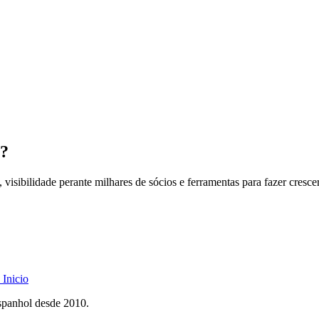
l?
 visibilidade perante milhares de sócios e ferramentas para fazer cresce
Inicio
spanhol desde 2010.