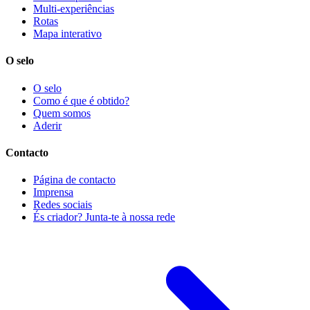
Multi-experiências
Rotas
Mapa interativo
O selo
O selo
Como é que é obtido?
Quem somos
Aderir
Contacto
Página de contacto
Imprensa
Redes sociais
És criador? Junta-te à nossa rede