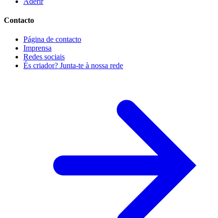
Aderir
Contacto
Página de contacto
Imprensa
Redes sociais
És criador? Junta-te à nossa rede