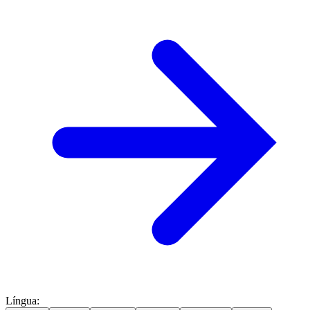
Língua
: