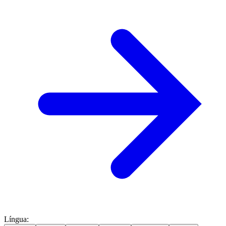
Língua
: