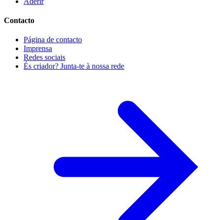
Aderir
Contacto
Página de contacto
Imprensa
Redes sociais
És criador? Junta-te à nossa rede