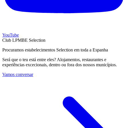
YouTube
Club LPMBE Selection
Procuramos estabelecimentos Selection em toda a Espanha
Será que o teu está entre eles? Alojamentos, restaurantes e
experiências excecionais, dentro ou fora dos nossos municípios.
Vamos conversar