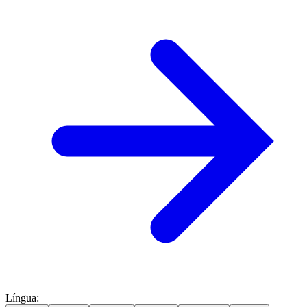
Língua
: