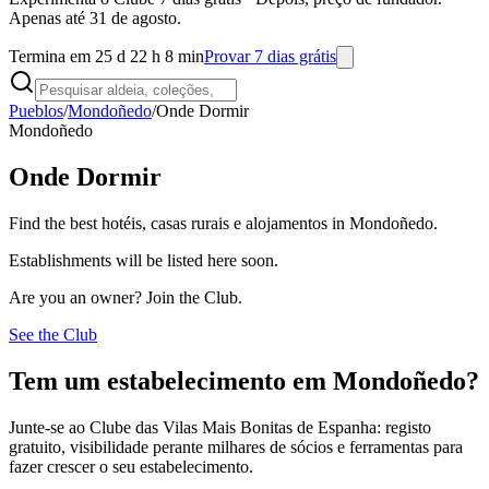
Apenas até 31 de agosto.
Termina em 25 d 22 h 8 min
Provar 7 dias grátis
Pueblos
/
Mondoñedo
/
Onde Dormir
Mondoñedo
Onde Dormir
Find the best hotéis, casas rurais e alojamentos in Mondoñedo.
Establishments will be listed here soon.
Are you an owner? Join the Club.
See the Club
Tem um estabelecimento em Mondoñedo?
Junte-se ao Clube das Vilas Mais Bonitas de Espanha: registo
gratuito, visibilidade perante milhares de sócios e ferramentas para
fazer crescer o seu estabelecimento.