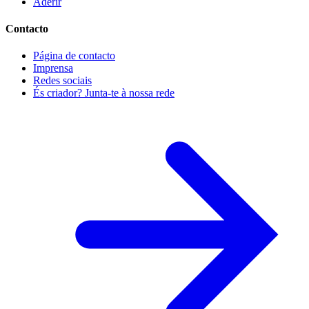
Aderir
Contacto
Página de contacto
Imprensa
Redes sociais
És criador? Junta-te à nossa rede