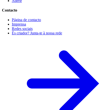
Aderir
Contacto
Página de contacto
Imprensa
Redes sociais
És criador? Junta-te à nossa rede