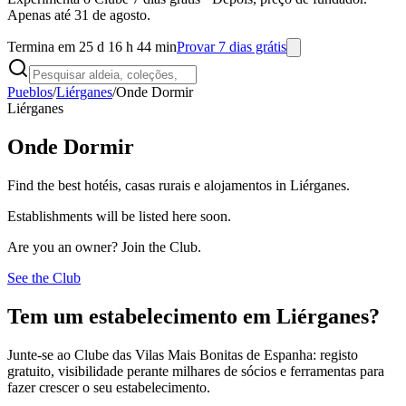
Apenas até 31 de agosto.
Termina em 25 d 16 h 44 min
Provar 7 dias grátis
Pueblos
/
Liérganes
/
Onde Dormir
Liérganes
Onde Dormir
Find the best hotéis, casas rurais e alojamentos in Liérganes.
Establishments will be listed here soon.
Are you an owner? Join the Club.
See the Club
Tem um estabelecimento em Liérganes?
Junte-se ao Clube das Vilas Mais Bonitas de Espanha: registo
gratuito, visibilidade perante milhares de sócios e ferramentas para
fazer crescer o seu estabelecimento.