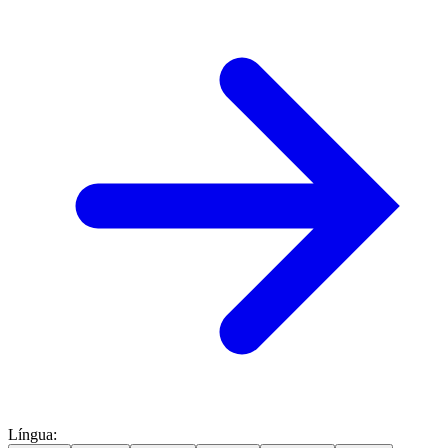
Língua
: