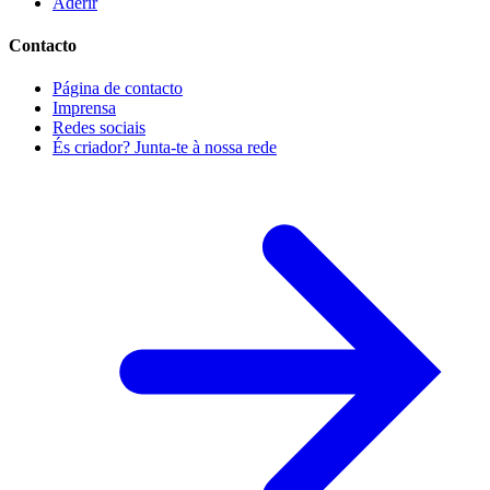
Aderir
Contacto
Página de contacto
Imprensa
Redes sociais
És criador? Junta-te à nossa rede