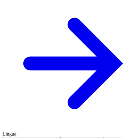
Língua
: