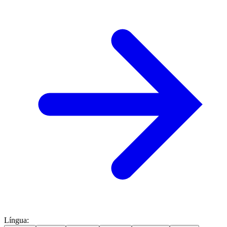
Língua
: