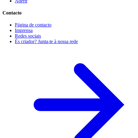
Aderir
Contacto
Página de contacto
Imprensa
Redes sociais
És criador? Junta-te à nossa rede