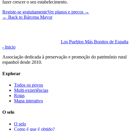
fazer crescer o seu estabelecimento.
Registe-se gratuitamente
Ver planos e preços
→
←
Back to Bárcena Mayor
Los Pueblos Más Bonitos de España
- Inicio
Associação dedicada à preservação e promoção do património rural
espanhol desde 2010.
Explorar
Todos os povos
Multi-experiências
Rotas
Mapa interativo
O selo
O selo
Como é que é obtido?