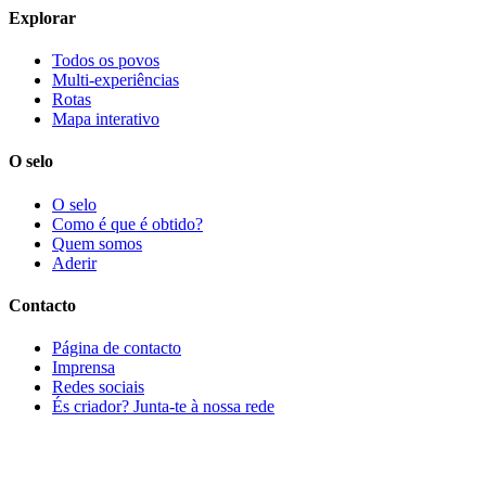
Explorar
Todos os povos
Multi-experiências
Rotas
Mapa interativo
O selo
O selo
Como é que é obtido?
Quem somos
Aderir
Contacto
Página de contacto
Imprensa
Redes sociais
És criador? Junta-te à nossa rede