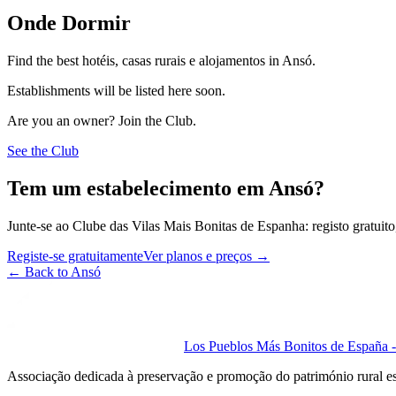
Onde Dormir
Find the best hotéis, casas rurais e alojamentos in Ansó.
Establishments will be listed here soon.
Are you an owner? Join the Club.
See the Club
Tem um estabelecimento em Ansó?
Junte-se ao Clube das Vilas Mais Bonitas de Espanha: registo gratuito,
Registe-se gratuitamente
Ver planos e preços
→
←
Back to Ansó
Los Pueblos Más Bonitos de España - 
Associação dedicada à preservação e promoção do património rural e