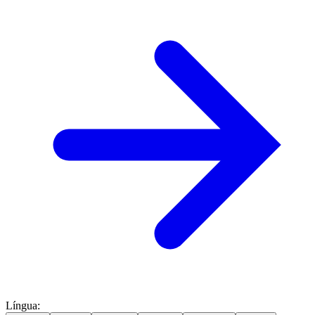
Língua
: