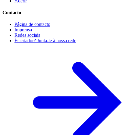
Aderir
Contacto
Página de contacto
Imprensa
Redes sociais
És criador? Junta-te à nossa rede