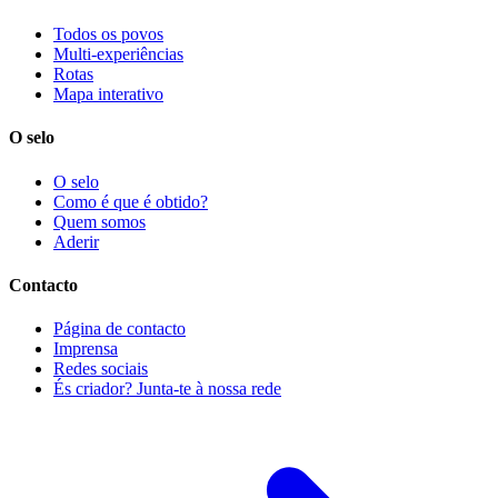
Todos os povos
Multi-experiências
Rotas
Mapa interativo
O selo
O selo
Como é que é obtido?
Quem somos
Aderir
Contacto
Página de contacto
Imprensa
Redes sociais
És criador? Junta-te à nossa rede