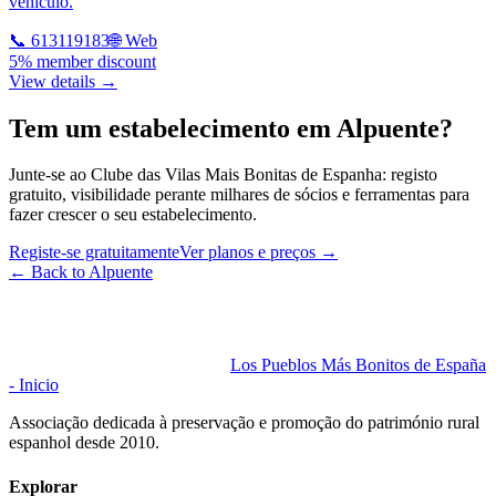
vehículo.
📞
613119183
🌐 Web
5% member discount
View details →
Tem um estabelecimento em Alpuente?
Junte-se ao Clube das Vilas Mais Bonitas de Espanha: registo
gratuito, visibilidade perante milhares de sócios e ferramentas para
fazer crescer o seu estabelecimento.
Registe-se gratuitamente
Ver planos e preços
→
←
Back to Alpuente
Los Pueblos Más Bonitos de España
- Inicio
Associação dedicada à preservação e promoção do património rural
espanhol desde 2010.
Explorar