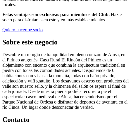
locales.
Estas ventajas son exclusivas para miembros del Club.
Hazte
socio para disfrutarlas en este y en más establecimientos.
Quiero hacerme socio
Sobre este negocio
Descubre un refugio de tranquilidad en pleno corazón de Aínsa, en
el Pirineo aragonés. Casa Rural El Rincón del Pirineo es un
alojamiento con encanto que combina la arquitectura tradicional en
piedra con todas las comodidades actuales. Disponemos de 6
habitaciones con vistas a la montaña, todas con baño privado,
calefacción y wifi gratuito. Los desayunos caseros con productos del
valle son nuestro sello, y la chimenea del salón os espera al final de
cada jornada. Desde nuestra puerta podréis recorrer a pie el
espectacular casco medieval de Aínsa, hacer senderismo por el
Parque Nacional de Ordesa o disfrutar de deportes de aventura en el
río Cinca. Un lugar donde desconectar de verdad.
Contacto