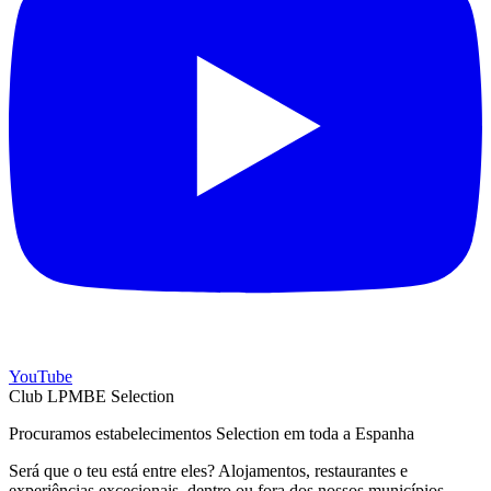
YouTube
Club LPMBE Selection
Procuramos estabelecimentos Selection em toda a Espanha
Será que o teu está entre eles? Alojamentos, restaurantes e
experiências excecionais, dentro ou fora dos nossos municípios.