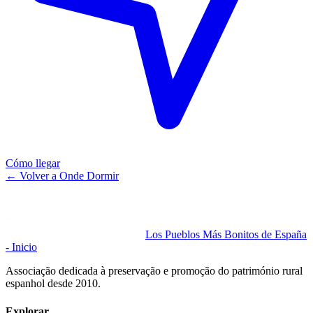
Cómo llegar
←
Volver a Onde Dormir
Los Pueblos Más Bonitos de España
- Inicio
Associação dedicada à preservação e promoção do património rural
espanhol desde 2010.
Explorar