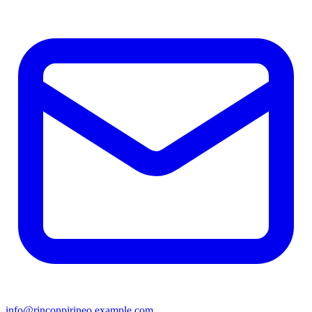
info@rinconpirineo.example.com