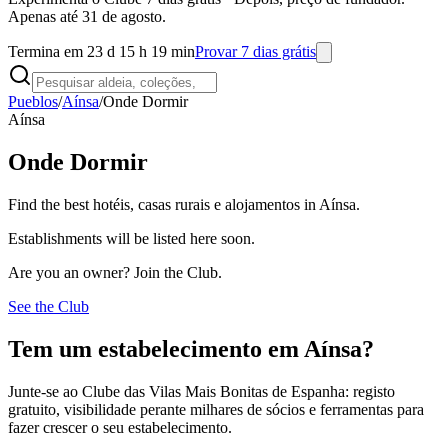
Apenas até 31 de agosto.
Termina em 23 d 15 h 19 min
Provar 7 dias grátis
Pueblos
/
Aínsa
/
Onde Dormir
Aínsa
Onde Dormir
Find the best hotéis, casas rurais e alojamentos in Aínsa.
Establishments will be listed here soon.
Are you an owner? Join the Club.
See the Club
Tem um estabelecimento em Aínsa?
Junte-se ao Clube das Vilas Mais Bonitas de Espanha: registo
gratuito, visibilidade perante milhares de sócios e ferramentas para
fazer crescer o seu estabelecimento.