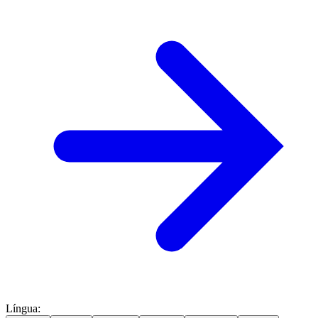
Língua
: