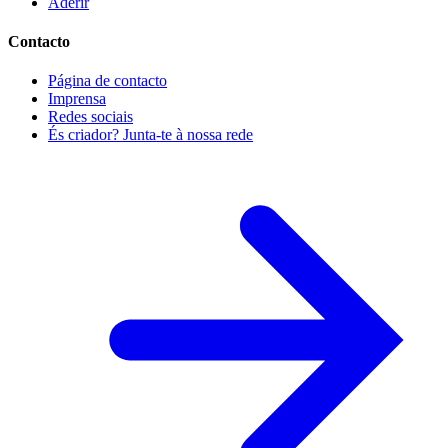
Aderir
Contacto
Página de contacto
Imprensa
Redes sociais
És criador? Junta-te à nossa rede