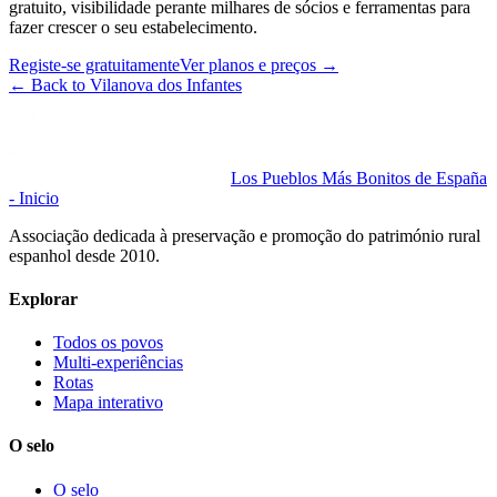
gratuito, visibilidade perante milhares de sócios e ferramentas para
fazer crescer o seu estabelecimento.
Registe-se gratuitamente
Ver planos e preços
→
←
Back to Vilanova dos Infantes
Los Pueblos Más Bonitos de España
- Inicio
Associação dedicada à preservação e promoção do património rural
espanhol desde 2010.
Explorar
Todos os povos
Multi-experiências
Rotas
Mapa interativo
O selo
O selo