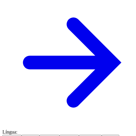
Língua
: