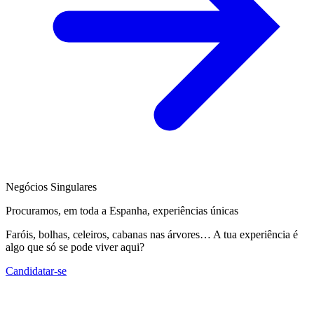
Negócios Singulares
Procuramos, em toda a Espanha, experiências únicas
Faróis, bolhas, celeiros, cabanas nas árvores… A tua experiência é
algo que só se pode viver aqui?
Candidatar-se