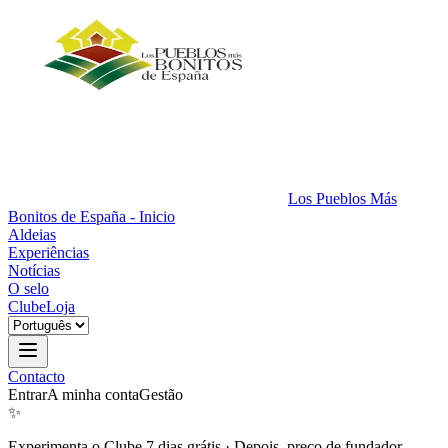
Los Pueblos Más
Bonitos de España - Inicio
Aldeias
Experiências
Notícias
O selo
Clube
Loja
Contacto
Entrar
A minha conta
Gestão
✨
Experimenta o Clube 7 dias grátis
·
Depois, preço de fundador.