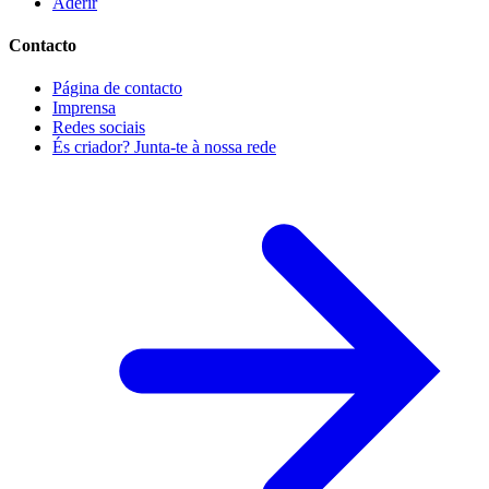
Aderir
Contacto
Página de contacto
Imprensa
Redes sociais
És criador? Junta-te à nossa rede