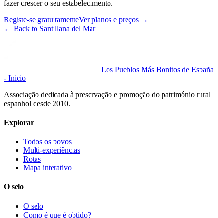
fazer crescer o seu estabelecimento.
Registe-se gratuitamente
Ver planos e preços
→
←
Back to Santillana del Mar
Los Pueblos Más Bonitos de España
- Inicio
Associação dedicada à preservação e promoção do património rural
espanhol desde 2010.
Explorar
Todos os povos
Multi-experiências
Rotas
Mapa interativo
O selo
O selo
Como é que é obtido?