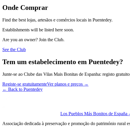
Onde Comprar
Find the best lojas, artesãos e comércios locais in Puentedey.
Establishments will be listed here soon.
Are you an owner? Join the Club.
See the Club
Tem um estabelecimento em Puentedey?
Junte-se ao Clube das Vilas Mais Bonitas de Espanha: registo gratuito,
Registe-se gratuitamente
Ver planos e preços
→
←
Back to Puentedey
Los Pueblos Más Bonitos de España - 
Associação dedicada à preservação e promoção do património rural e