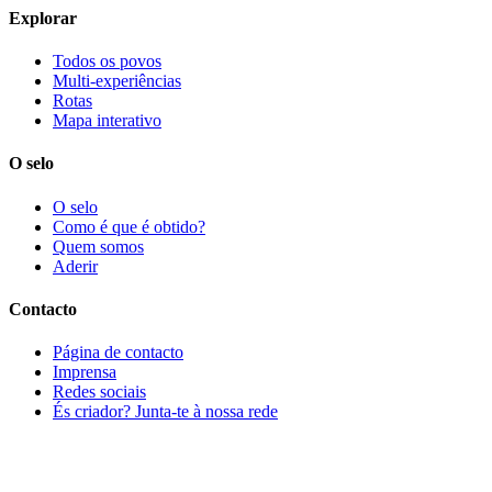
Explorar
Todos os povos
Multi-experiências
Rotas
Mapa interativo
O selo
O selo
Como é que é obtido?
Quem somos
Aderir
Contacto
Página de contacto
Imprensa
Redes sociais
És criador? Junta-te à nossa rede