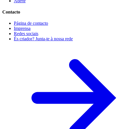
Aderir
Contacto
Página de contacto
Imprensa
Redes sociais
És criador? Junta-te à nossa rede