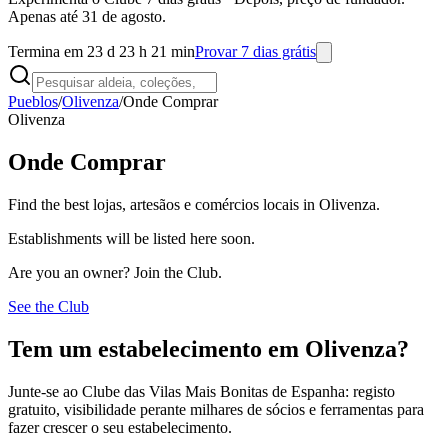
Apenas até 31 de agosto.
Termina em 23 d 23 h 21 min
Provar 7 dias grátis
Pueblos
/
Olivenza
/
Onde Comprar
Olivenza
Onde Comprar
Find the best lojas, artesãos e comércios locais in Olivenza.
Establishments will be listed here soon.
Are you an owner? Join the Club.
See the Club
Tem um estabelecimento em Olivenza?
Junte-se ao Clube das Vilas Mais Bonitas de Espanha: registo
gratuito, visibilidade perante milhares de sócios e ferramentas para
fazer crescer o seu estabelecimento.