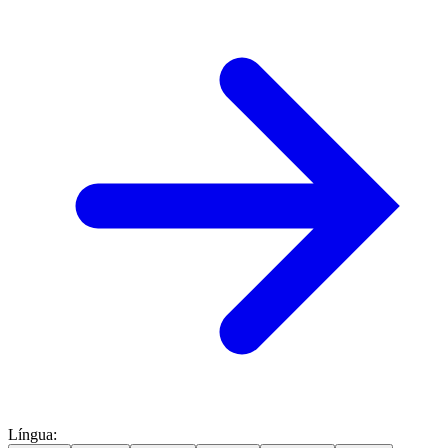
Língua
: