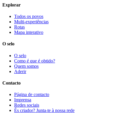
Explorar
Todos os povos
Multi-experiências
Rotas
Mapa interativo
O selo
O selo
Como é que é obtido?
Quem somos
Aderir
Contacto
Página de contacto
Imprensa
Redes sociais
És criador? Junta-te à nossa rede