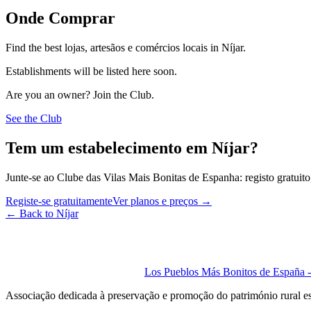
Onde Comprar
Find the best lojas, artesãos e comércios locais in Níjar.
Establishments will be listed here soon.
Are you an owner? Join the Club.
See the Club
Tem um estabelecimento em Níjar?
Junte-se ao Clube das Vilas Mais Bonitas de Espanha: registo gratuito,
Registe-se gratuitamente
Ver planos e preços
→
←
Back to Níjar
Los Pueblos Más Bonitos de España - 
Associação dedicada à preservação e promoção do património rural e