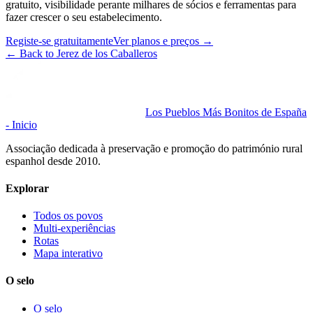
gratuito, visibilidade perante milhares de sócios e ferramentas para
fazer crescer o seu estabelecimento.
Registe-se gratuitamente
Ver planos e preços
→
←
Back to Jerez de los Caballeros
Los Pueblos Más Bonitos de España
- Inicio
Associação dedicada à preservação e promoção do património rural
espanhol desde 2010.
Explorar
Todos os povos
Multi-experiências
Rotas
Mapa interativo
O selo
O selo