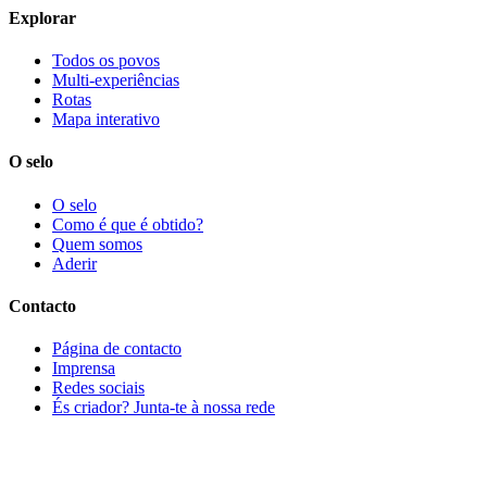
Explorar
Todos os povos
Multi-experiências
Rotas
Mapa interativo
O selo
O selo
Como é que é obtido?
Quem somos
Aderir
Contacto
Página de contacto
Imprensa
Redes sociais
És criador? Junta-te à nossa rede