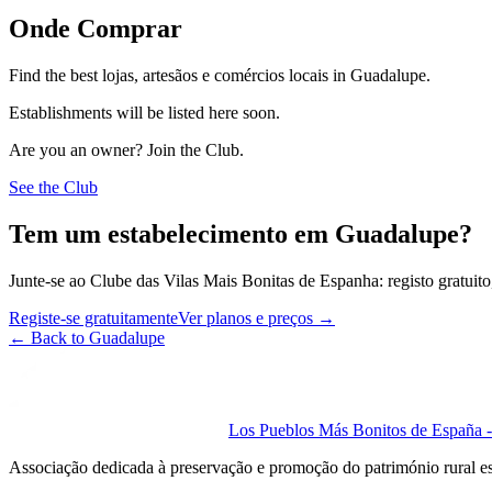
Onde Comprar
Find the best lojas, artesãos e comércios locais in Guadalupe.
Establishments will be listed here soon.
Are you an owner? Join the Club.
See the Club
Tem um estabelecimento em Guadalupe?
Junte-se ao Clube das Vilas Mais Bonitas de Espanha: registo gratuito,
Registe-se gratuitamente
Ver planos e preços
→
←
Back to Guadalupe
Los Pueblos Más Bonitos de España - 
Associação dedicada à preservação e promoção do património rural e